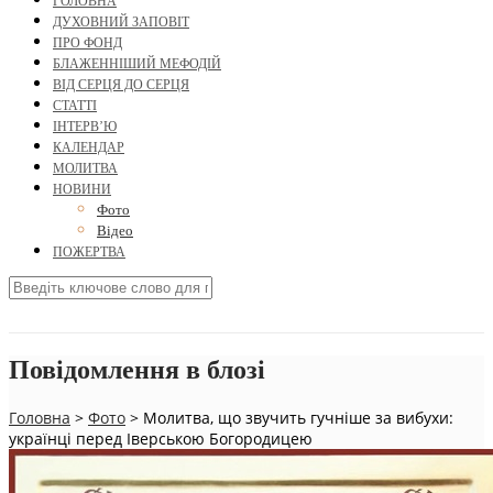
ГОЛОВНА
ДУХОВНИЙ ЗАПОВІТ
ПРО ФОНД
БЛАЖЕННІШИЙ МЕФОДІЙ
ВІД СЕРЦЯ ДО СЕРЦЯ
СТАТТІ
ІНТЕРВ’Ю
КАЛЕНДАР
МОЛИТВА
НОВИНИ
Фото
Відео
ПОЖЕРТВА
Повідомлення в блозі
Головна
>
Фото
>
Молитва, що звучить гучніше за вибухи:
українці перед Іверською Богородицею