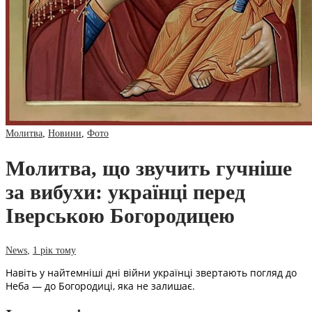
Молитва
,
Новини
,
Фото
Молитва, що звучить гучніше
за вибухи: українці перед
Іверською Богородицею
News
,
1 рік тому
Навіть у найтемніші дні війни українці звертають погляд до
Неба — до Богородиці, яка не залишає.