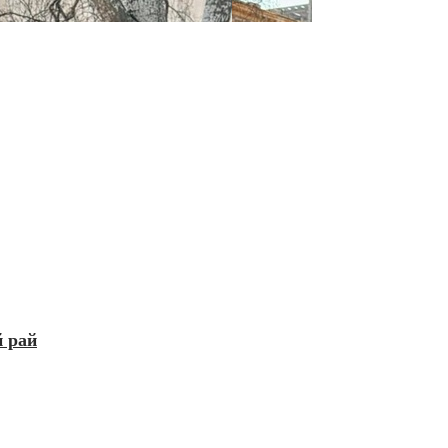
й рай