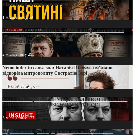
міжнародну петицію щодо участі Росії в ЮНЕСКО
1 місяць тому
59
ПРИСМАК «РУССЬКОГО МІРА» в ПЦУ: ексклюзивні
документи, вирок і російський слід у Тернопільсько-
Бучацькій єпархії
2 місяці тому
295
Nemo iudex in causa sua: Наталія Шевчук публічно
відповіла митрополиту Євстратію Зорі
3 місяці тому
213
EXCLUSIVE (DOCUMENTS)/BLOOD BROTHERS: THE
CRIMINAL FRANCHISE WITHIN THE OCU
3 місяці тому
127
Від віолончелі до Патріаршого жезла: Новий шлях