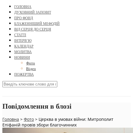
ГОЛОВНА
ДУХОВНИЙ ЗАПОВІТ
ПРО ФОНД
БЛАЖЕННІШИЙ МЕФОДІЙ
ВІД СЕРЦЯ ДО СЕРЦЯ
СТАТТІ
ІНТЕРВ’Ю
КАЛЕНДАР
МОЛИТВА
НОВИНИ
Фото
Відео
ПОЖЕРТВА
Повідомлення в блозі
Головна
>
Фото
>
Церква в умовах війни: Митрополит
Епіфаній провів збори благочинних