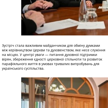
Зустріч стала важливим майданчиком для обміну думками
між керівництвом Церкви та духовенством, яке несе служіння
на місцях. У центрі уваги — питання духовної підтримки
вірян, збереження єдності церковної спільноти та розвиток
парафіяльного життя в умовах тривалих випробувань для
українського суспільства.