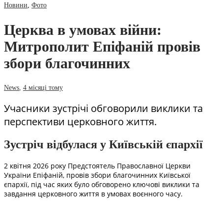
Новини
,
Фото
Церква в умовах війни:
Митрополит Епіфаній провів
збори благочинних
News
,
4 місяці тому
Учасники зустрічі обговорили виклики та
перспективи церковного життя.
Зустріч відбулася у Київській єпархії
2 квітня 2026 року Предстоятель Православної Церкви
України Епіфаній, провів збори благочинних Київської
єпархії, під час яких було обговорено ключові виклики та
завдання церковного життя в умовах воєнного часу.