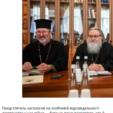
Предстоятель наголосив на особливій відповідальності
духовенства у час війни — бути не лише пастирями, але й