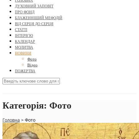
ГОЛОВНА
ДУХОВНИЙ ЗАПОВІТ
ПРО ФОНД
БЛАЖЕННІШИЙ МЕФОДІЙ
ВІД СЕРЦЯ ДО СЕРЦЯ
СТАТТІ
ІНТЕРВ’Ю
КАЛЕНДАР
МОЛИТВА
НОВИНИ
Фото
Відео
ПОЖЕРТВА
Категорія:
Фото
Головна
>
Фото