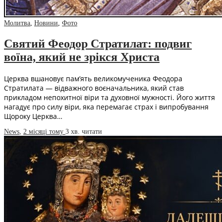
Молитва
,
Новини
,
Фото
Святий Феодор Стратилат: подвиг
воїна, який не зрікся Христа
Церква вшановує пам’ять великомученика Феодора
Стратилата — відважного воєначальника, який став
прикладом непохитної віри та духовної мужності. Його життя
нагадує про силу віри, яка перемагає страх і випробування
Щороку Церква…
News
,
2 місяці тому
3 хв.
читати