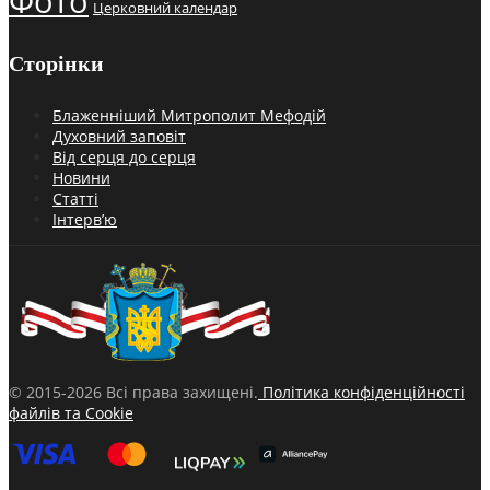
Фото
Церковний календар
Сторінки
Блаженніший Митрополит Мефодій
Духовний заповіт
Від серця до серця
Новини
Статті
Інтерв’ю
© 2015-2026 Всі права захищені.
Політика конфіденційності
файлів та Cookie