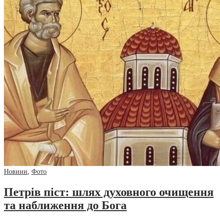
Новини
,
Фото
Петрів піст: шлях духовного очищення
та наближення до Бога