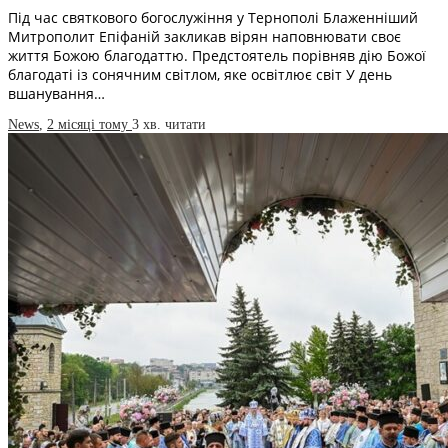
Під час святкового богослужіння у Тернополі Блаженніший
Митрополит Епіфаній закликав вірян наповнювати своє
життя Божою благодаттю. Предстоятель порівняв дію Божої
благодаті із сонячним світлом, яке освітлює світ У день
вшанування…
News
,
2 місяці тому
3 хв.
читати