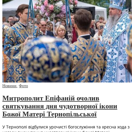
Новини
,
Фото
Митрополит Епіфаній очолив
святкування дня чудотворної ікони
Божої Матері Тернопільської
У Тернополі відбулися урочисті богослужіння та хресна хода з