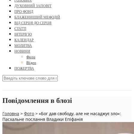
ГОЛОВНА
ДУХОВНИЙ ЗАПОВІТ
ПРО ФОНД
БЛАЖЕННІШИЙ МЕФОДІЙ
ВІД СЕРЦЯ ДО СЕРЦЯ
СТАТТІ
ІНТЕРВ’Ю
КАЛЕНДАР
МОЛИТВА
НОВИНИ
Фото
Відео
ПОЖЕРТВА
Повідомлення в блозі
Головна
>
Фото
>
«Бог дав свободу, але не насаджує зло»:
Пасхальне послання Владики Епіфанія