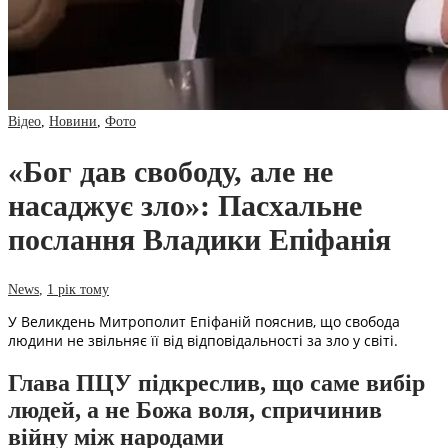
Відео
,
Новини
,
Фото
«Бог дав свободу, але не
насаджує зло»: Пасхальне
послання Владики Епіфанія
News
,
1 рік тому
У Великдень Митрополит Епіфаній пояснив, що свобода
людини не звільняє її від відповідальності за зло у світі.
Глава ПЦУ підкреслив, що саме вибір
людей, а не Божа воля, спричинив
війну між народами