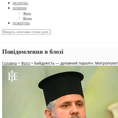
МОЛИТВА
НОВИНИ
Фото
Відео
ПОЖЕРТВА
Повідомлення в блозі
Головна
>
Фото
>
Байдужість — духовний параліч: Митрополит 