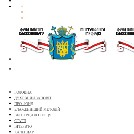
ГОЛОВНА
ДУХОВНИЙ ЗАПОВІТ
ПРО ФОНД
БЛАЖЕННІШИЙ МЕФОДІЙ
ВІД СЕРЦЯ ДО СЕРЦЯ
СТАТТІ
ІНТЕРВ’Ю
КАЛЕНДАР