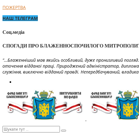
ПОЖЕРТВА
НАШ ТЕЛЕГРАМ
Соц.медіа
СПОГАДИ ПРО БЛАЖЕННОСПОЧИЛОГО МИТРОПОЛИ
“…Блаженніший мав якийсь особливий, дуже пронизливий погляд. 
оточення відданої праці. Природжений адміністратор, диплома
служіння, виключно відданий правді. Непередбачуваний, владика 