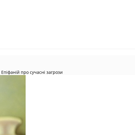
Епіфаній про сучасні загрози