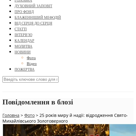
ГОЛОВНА
ДУХОВНИЙ ЗАПОВІТ
ПРО ФОНД
БЛАЖЕННІШИЙ МЕФОДІЙ
ВІД СЕРЦЯ ДО СЕРЦЯ
СТАТТІ
ІНТЕРВ’Ю
КАЛЕНДАР
МОЛИТВА
НОВИНИ
Фото
Відео
ПОЖЕРТВА
Повідомлення в блозі
Головна
>
Фото
>
25 років миру й надії: відродження Свято-
Михайлівського Золотоверхого