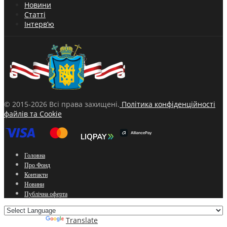
Новини
Статті
Інтерв’ю
© 2015-2026 Всі права захищені.
Політика конфіденційності
файлів та Cookie
Головна
Про Фонд
Контакти
Новини
Публічна оферта
Powered by
Translate