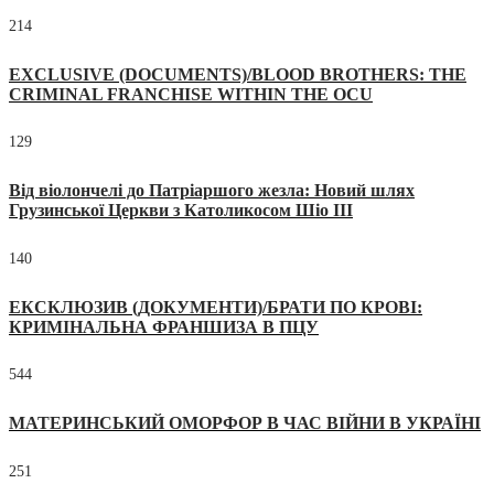
214
EXCLUSIVE (DOCUMENTS)/BLOOD BROTHERS: THE
CRIMINAL FRANCHISE WITHIN THE OCU
129
Від віолончелі до Патріаршого жезла: Новий шлях
Грузинської Церкви з Католикосом Шіо III
140
ЕКСКЛЮЗИВ (ДОКУМЕНТИ)/БРАТИ ПО КРОВІ:
КРИМІНАЛЬНА ФРАНШИЗА В ПЦУ
544
МАТЕРИНСЬКИЙ ОМОРФОР В ЧАС ВІЙНИ В УКРАЇНІ
251