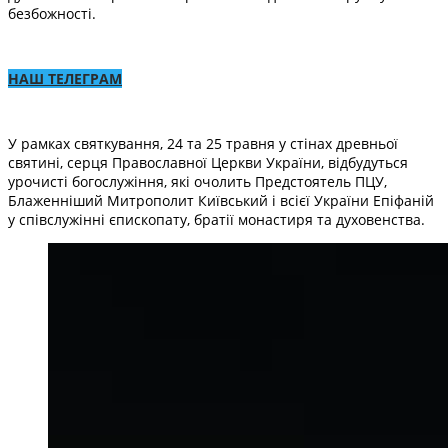
безбожності.
НАШ ТЕЛЕГРАМ
У рамках святкування, 24 та 25 травня у стінах древньої
святині, серця Православної Церкви України, відбудуться
урочисті богослужіння, які очолить Предстоятель ПЦУ,
Блаженніший Митрополит Київський і всієї України Епіфаній
у співслужінні єпископату, братії монастиря та духовенства.