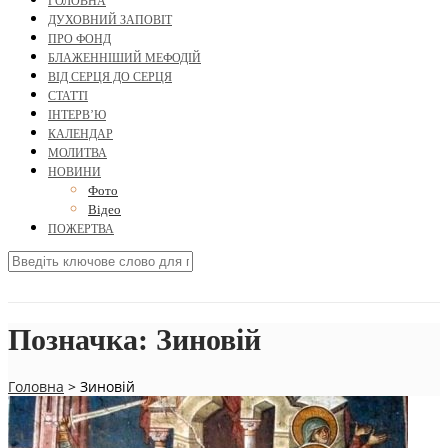
ГОЛОВНА
ДУХОВНИЙ ЗАПОВІТ
ПРО ФОНД
БЛАЖЕННІШИЙ МЕФОДІЙ
ВІД СЕРЦЯ ДО СЕРЦЯ
СТАТТІ
ІНТЕРВ’Ю
КАЛЕНДАР
МОЛИТВА
НОВИНИ
Фото
Відео
ПОЖЕРТВА
Позначка:
Зиновій
Головна
>
Зиновій