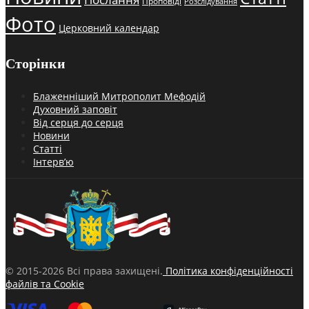
Проповіді
Розслідування
Фото
Церковний календар
Сторінки
Блаженніший Митрополит Мефодій
Духовний заповіт
Від серця до серця
Новини
Статті
Інтерв’ю
© 2015-2026 Всі права захищені.
Політика конфіденційності
файлів та Cookie