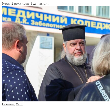
News
,
2 роки тому
1 хв.
читати
Новини
,
Фото