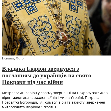
Новини
,
Фото
Владика Іларіон звернувся з
посланням до українців на свято
Покрови під час війни
Митрополит Іларіон у своєму зверненні на Покрову закликав
вірян молитися за захист воїнів і мир в Україні. Покрова
Пресвятої Богородиці як символ віри та захисту: звернення
митрополита Іларіона 1 жовтня…