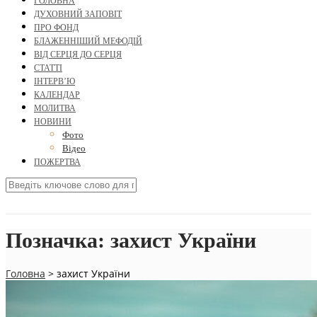
ГОЛОВНА
ДУХОВНИЙ ЗАПОВІТ
ПРО ФОНД
БЛАЖЕННІШИЙ МЕФОДІЙ
ВІД СЕРЦЯ ДО СЕРЦЯ
СТАТТІ
ІНТЕРВ’Ю
КАЛЕНДАР
МОЛИТВА
НОВИНИ
Фото
Відео
ПОЖЕРТВА
Позначка:
захист України
Головна
>
захист України