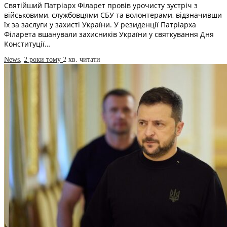
Святійший Патріарх Філарет провів урочисту зустріч з
військовими, службовцями СБУ та волонтерами, відзначивши
їх за заслуги у захисті України. У резиденції Патріарха
Філарета вшанували захисників України у святкування Дня
Конституції…
News
,
2 роки тому
2 хв.
читати