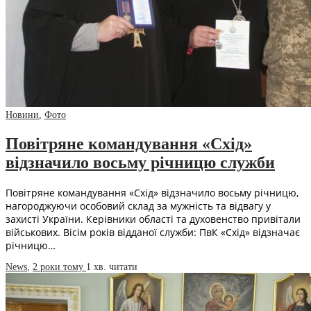
Новини
,
Фото
Повітряне командування «Схід»
відзначило восьму річницю служби
Повітряне командування «Схід» відзначило восьму річницю,
нагороджуючи особовий склад за мужність та відвагу у
захисті України. Керівники області та духовенство привітали
військових. Вісім років відданої служби: ПвК «Схід» відзначає
річницю…
News
,
2 роки тому
1 хв.
читати