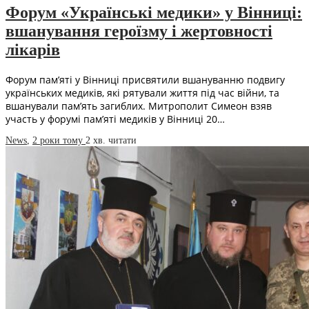
Форум «Українські медики» у Вінниці:
вшанування героїзму і жертовності
лікарів
Форум пам’яті у Вінниці присвятили вшануванню подвигу
українських медиків, які рятували життя під час війни, та
вшанували пам’ять загиблих. Митрополит Симеон взяв
участь у форумі пам’яті медиків у Вінниці 20…
News
,
2 роки тому
2 хв.
читати