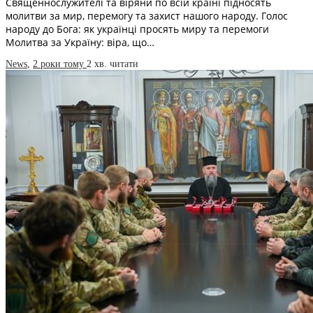
Священнослужителі та віряни по всій країні підносять
молитви за мир, перемогу та захист нашого народу. Голос
народу до Бога: як українці просять миру та перемоги
Молитва за Україну: віра, що…
News
,
2 роки тому
2 хв.
читати