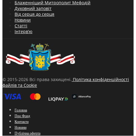
Блаженніший Митрополит Мефодій
Духовний заповіт
Від серця до серця
Новини
Статті
Інтерв’ю
© 2015-2026 Всі права захищені.
Політика конфіденційності
файлів та Cookie
Головна
Про Фонд
Контакти
Новини
Публічна оферта