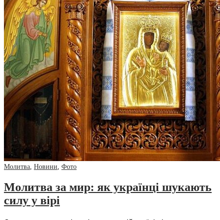
Молитва
,
Новини
,
Фото
Молитва за мир: як українці шукають
силу у вірі