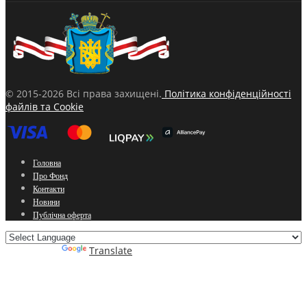
© 2015-2026 Всі права захищені.
Політика конфіденційності
файлів та Cookie
Головна
Про Фонд
Контакти
Новини
Публічна оферта
Powered by
Translate