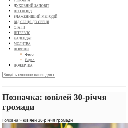
ГОЛОВНА
ДУХОВНИЙ ЗАПОВІТ
ПРО ФОНД
БЛАЖЕННІШИЙ МЕФОДІЙ
ВІД СЕРЦЯ ДО СЕРЦЯ
СТАТТІ
ІНТЕРВ’Ю
КАЛЕНДАР
МОЛИТВА
НОВИНИ
Фото
Відео
ПОЖЕРТВА
Позначка:
ювілей 30-річчя
громади
Головна
>
ювілей 30-річчя громади