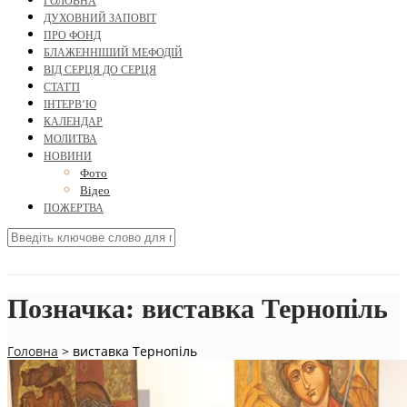
ГОЛОВНА
ДУХОВНИЙ ЗАПОВІТ
ПРО ФОНД
БЛАЖЕННІШИЙ МЕФОДІЙ
ВІД СЕРЦЯ ДО СЕРЦЯ
СТАТТІ
ІНТЕРВ’Ю
КАЛЕНДАР
МОЛИТВА
НОВИНИ
Фото
Відео
ПОЖЕРТВА
Позначка:
виставка Тернопіль
Головна
>
виставка Тернопіль