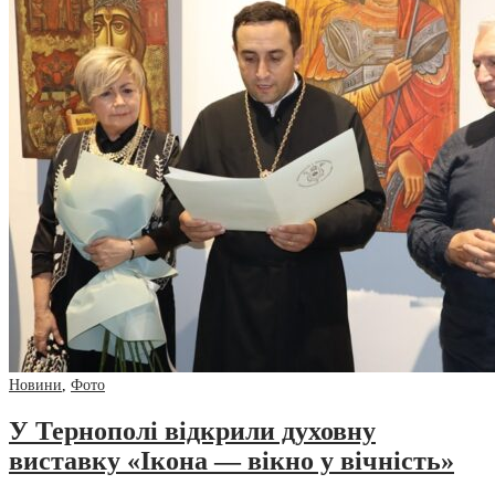
Новини
,
Фото
У Тернополі відкрили духовну
виставку «Ікона — вікно у вічність»