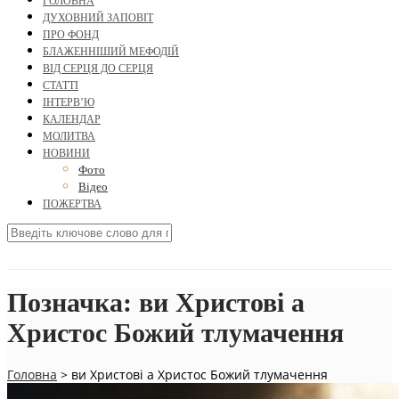
ГОЛОВНА
ДУХОВНИЙ ЗАПОВІТ
ПРО ФОНД
БЛАЖЕННІШИЙ МЕФОДІЙ
ВІД СЕРЦЯ ДО СЕРЦЯ
СТАТТІ
ІНТЕРВ’Ю
КАЛЕНДАР
МОЛИТВА
НОВИНИ
Фото
Відео
ПОЖЕРТВА
Позначка:
ви Христові а
Христос Божий тлумачення
Головна
>
ви Христові а Христос Божий тлумачення