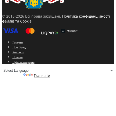
© 2015-2026 Всі права захищені.
Політика конфіденційності
файлів та Cookie
Головна
Про Фонд
Контакти
Новини
Публічна оферта
Powered by
Translate