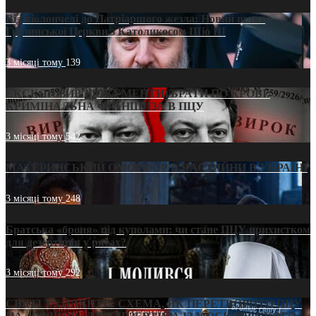
Від віолончелі до Патріаршого жезла: Новий шлях
Грузинської Церкви з Католикосом Шіо III
3 місяці тому
139
ЕКСКЛЮЗИВ (ДОКУМЕНТИ)/БРАТИ ПО КРОВІ:
КРИМІНАЛЬНА ФРАНШИЗА В ПЦУ
3 місяці тому
542
МАТЕРИНСЬКИЙ ОМОРФОР В ЧАС ВІЙНИ В УКРАЇНІ
3 місяці тому
248
Братська «броня» під куполами: чи стане ПЦУ прихистком
для дезертирів у рясах?
3 місяці тому
292
СВЯТІ УХИЛЯНТИ: СХЕМА, ЯК ПЕРЕТВОРИТИ ПЦУ