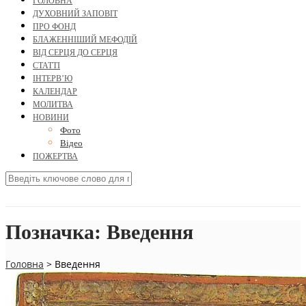
ГОЛОВНА
ДУХОВНИЙ ЗАПОВІТ
ПРО ФОНД
БЛАЖЕННІШИЙ МЕФОДІЙ
ВІД СЕРЦЯ ДО СЕРЦЯ
СТАТТІ
ІНТЕРВ’Ю
КАЛЕНДАР
МОЛИТВА
НОВИНИ
Фото
Відео
ПОЖЕРТВА
Позначка:
Введення
Головна
>
Введення