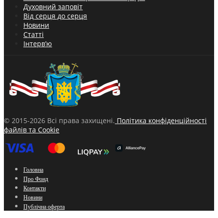
Духовний заповіт
Від серця до серця
Новини
Статті
Інтерв’ю
© 2015-2026 Всі права захищені.
Політика конфіденційності
файлів та Cookie
Головна
Про Фонд
Контакти
Новини
Публічна оферта