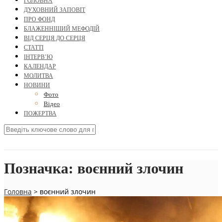
ГОЛОВНА
ДУХОВНИЙ ЗАПОВІТ
ПРО ФОНД
БЛАЖЕННІШИЙ МЕФОДІЙ
ВІД СЕРЦЯ ДО СЕРЦЯ
СТАТТІ
ІНТЕРВ’Ю
КАЛЕНДАР
МОЛИТВА
НОВИНИ
Фото
Відео
ПОЖЕРТВА
Позначка:
воєнний злочин
Головна
>
воєнний злочин