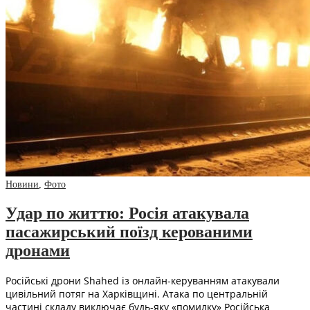
Новини
,
Фото
Удар по життю: Росія атакувала
пасажирський поїзд керованими
дронами
Російські дрони Shahed із онлайн-керуванням атакували
цивільний потяг на Харківщині. Атака по центральній
частині складу виключає будь-яку «помилку» Російська