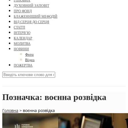
ГОЛОВНА
ДУХОВНИЙ ЗАПОВІТ
ПРО ФОНД
БЛАЖЕННІШИЙ МЕФОДІЙ
ВІД СЕРЦЯ ДО СЕРЦЯ
СТАТТІ
ІНТЕРВ’Ю
КАЛЕНДАР
МОЛИТВА
НОВИНИ
Фото
Відео
ПОЖЕРТВА
Позначка:
воєнна розвідка
Головна
>
воєнна розвідка