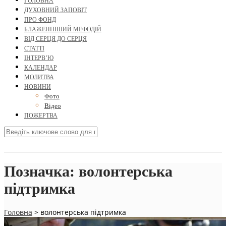
ГОЛОВНА
ДУХОВНИЙ ЗАПОВІТ
ПРО ФОНД
БЛАЖЕННІШИЙ МЕФОДІЙ
ВІД СЕРЦЯ ДО СЕРЦЯ
СТАТТІ
ІНТЕРВ’Ю
КАЛЕНДАР
МОЛИТВА
НОВИНИ
Фото
Відео
ПОЖЕРТВА
Позначка:
волонтерська
підтримка
Головна
>
волонтерська підтримка