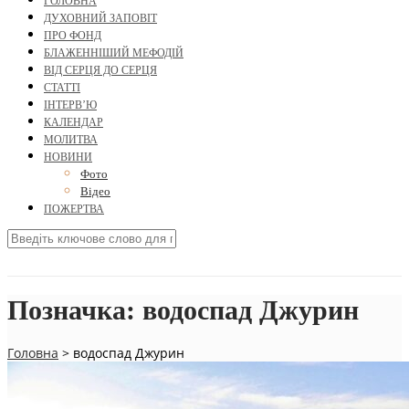
ГОЛОВНА
ДУХОВНИЙ ЗАПОВІТ
ПРО ФОНД
БЛАЖЕННІШИЙ МЕФОДІЙ
ВІД СЕРЦЯ ДО СЕРЦЯ
СТАТТІ
ІНТЕРВ’Ю
КАЛЕНДАР
МОЛИТВА
НОВИНИ
Фото
Відео
ПОЖЕРТВА
Позначка:
водоспад Джурин
Головна
>
водоспад Джурин