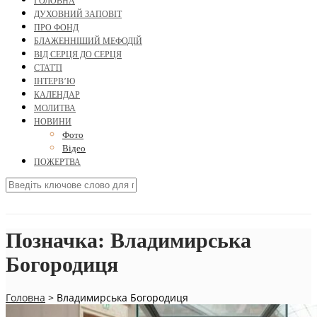
ГОЛОВНА
ДУХОВНИЙ ЗАПОВІТ
ПРО ФОНД
БЛАЖЕННІШИЙ МЕФОДІЙ
ВІД СЕРЦЯ ДО СЕРЦЯ
СТАТТІ
ІНТЕРВ’Ю
КАЛЕНДАР
МОЛИТВА
НОВИНИ
Фото
Відео
ПОЖЕРТВА
Позначка:
Владимирська
Богородиця
Головна
>
Владимирська Богородиця