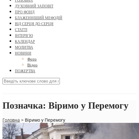
ГОЛОВНА
ДУХОВНИЙ ЗАПОВІТ
ПРО ФОНД
БЛАЖЕННІШИЙ МЕФОДІЙ
ВІД СЕРЦЯ ДО СЕРЦЯ
СТАТТІ
ІНТЕРВ’Ю
КАЛЕНДАР
МОЛИТВА
НОВИНИ
Фото
Відео
ПОЖЕРТВА
Позначка:
Віримо у Перемогу
Головна
>
Віримо у Перемогу