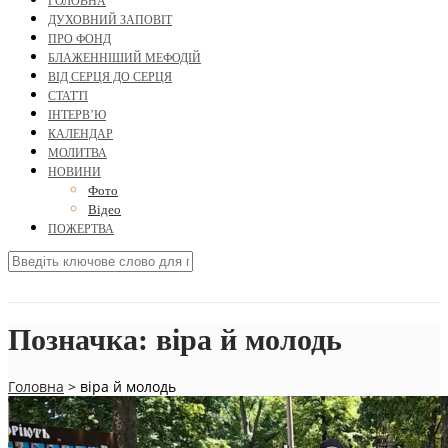
ГОЛОВНА
ДУХОВНИЙ ЗАПОВІТ
ПРО ФОНД
БЛАЖЕННІШИЙ МЕФОДІЙ
ВІД СЕРЦЯ ДО СЕРЦЯ
СТАТТІ
ІНТЕРВ’Ю
КАЛЕНДАР
МОЛИТВА
НОВИНИ
Фото
Відео
ПОЖЕРТВА
Позначка:
віра й молодь
Головна
>
віра й молодь