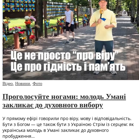
Відео
,
Новини
,
Фото
Проголосуйте ногами: молодь Умані
закликає до духовного вибору
У прямому ефірі говорили про віру, мову і відповідальність.
Бути з Богом — це також бути з Україною Стрім із серцем: як
українська молодь в Умані закликає до духовного
пробудження…