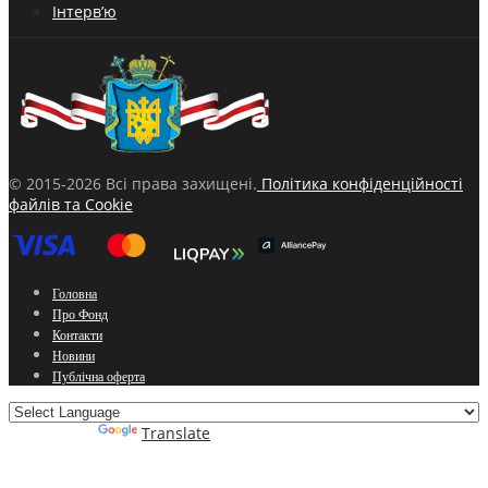
Інтерв’ю
© 2015-2026 Всі права захищені.
Політика конфіденційності
файлів та Cookie
Головна
Про Фонд
Контакти
Новини
Публічна оферта
Powered by
Translate