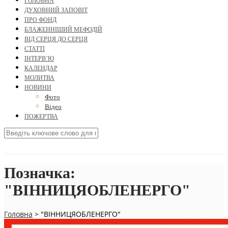
ГОЛОВНА
ДУХОВНИЙ ЗАПОВІТ
ПРО ФОНД
БЛАЖЕННІШИЙ МЕФОДІЙ
ВІД СЕРЦЯ ДО СЕРЦЯ
СТАТТІ
ІНТЕРВ’Ю
КАЛЕНДАР
МОЛИТВА
НОВИНИ
Фото
Відео
ПОЖЕРТВА
Позначка:
"ВІННИЦЯОБЛЕНЕРГО"
Головна
>
"ВІННИЦЯОБЛЕНЕРГО"