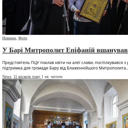
Новини
,
Фото
У Барі Митрополит Епіфаній вшанував 
Предстоятель ПЦУ поклав квіти на алеї слави, поспілкувався з
підтримка для громади Бару від Блаженнійшого Митрополита
News
,
11 місяців тому
1 хв.
читати