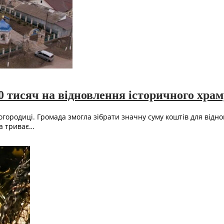
 тисяч на відновлення історичного храм
городиці. Громада змогла зібрати значну суму коштів для віднов
ка триває…