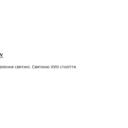
у
лення святині. Святиню XVIII століття