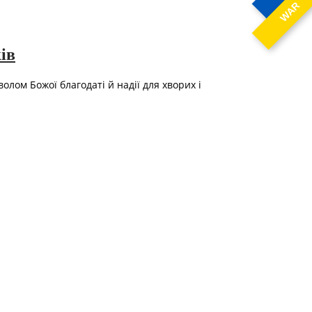
WAR
ів
олом Божої благодаті й надії для хворих і