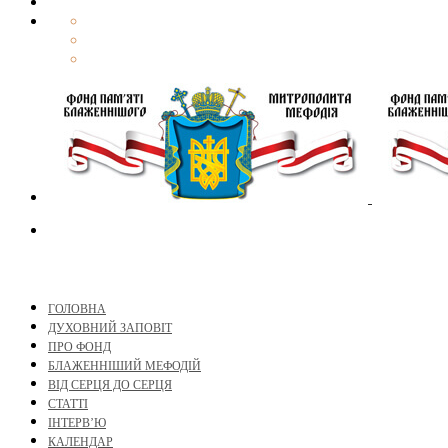
ГОЛОВНА
ДУХОВНИЙ ЗАПОВІТ
ПРО ФОНД
БЛАЖЕННІШИЙ МЕФОДІЙ
ВІД СЕРЦЯ ДО СЕРЦЯ
СТАТТІ
ІНТЕРВ’Ю
КАЛЕНДАР