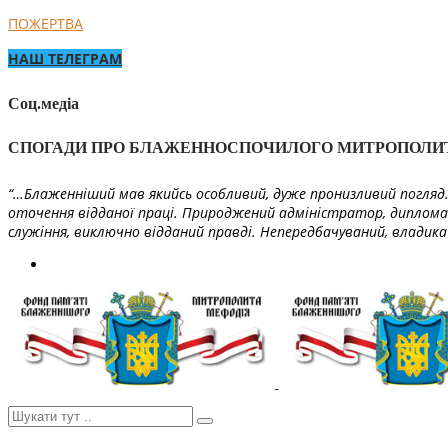
ПОЖЕРТВА
НАШ ТЕЛЕГРАМ
Соц.медіа
СПОГАДИ ПРО БЛАЖЕННОСПОЧИЛОГО МИТРОПОЛИ
“…Блаженніший мав якийсь особливий, дуже пронизливий погляд. 
оточення відданої праці. Природжений адміністратор, диплома
служіння, виключно відданий правді. Непередбачуваний, владика 