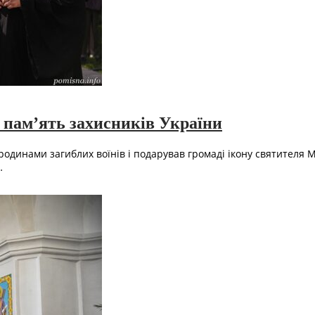
пам’ять захисників України
 родинами загиблих воїнів і подарував громаді ікону святителя
…