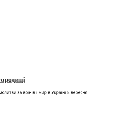
городиці
олитви за воїнів і мир в Україні 8 вересня