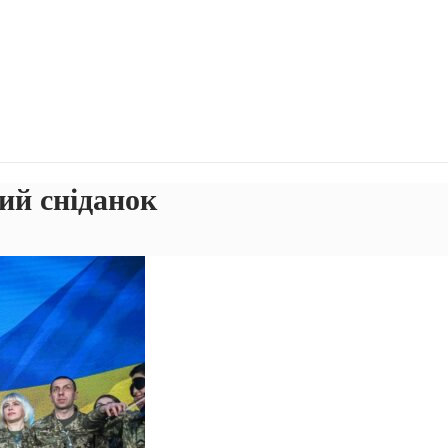
ий сніданок