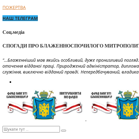
ПОЖЕРТВА
НАШ ТЕЛЕГРАМ
Соц.медіа
СПОГАДИ ПРО БЛАЖЕННОСПОЧИЛОГО МИТРОПОЛИ
“…Блаженніший мав якийсь особливий, дуже пронизливий погляд. 
оточення відданої праці. Природжений адміністратор, диплома
служіння, виключно відданий правді. Непередбачуваний, владика 