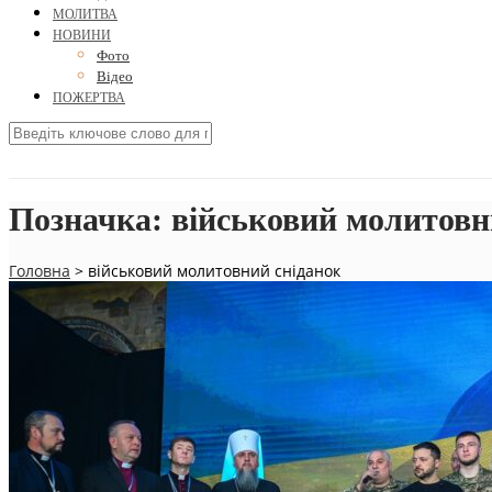
МОЛИТВА
НОВИНИ
Фото
Відео
ПОЖЕРТВА
Позначка:
військовий молитовн
Головна
>
військовий молитовний сніданок