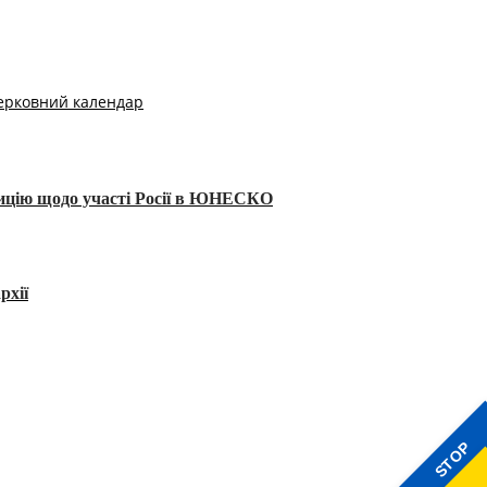
ерковний календар
тицію щодо участі Росії в ЮНЕСКО
рхії
STOP