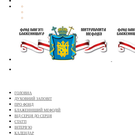
ГОЛОВНА
ДУХОВНИЙ ЗАПОВІТ
ПРО ФОНД
БЛАЖЕННІШИЙ МЕФОДІЙ
ВІД СЕРЦЯ ДО СЕРЦЯ
СТАТТІ
ІНТЕРВ’Ю
КАЛЕНДАР