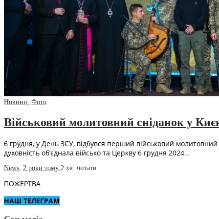
Новини
,
Фото
Військовий молитовний сніданок у Києв
6 грудня, у День ЗСУ, відбувся перший військовий молитовний
духовність об’єднала військо та Церкву 6 грудня 2024…
News
,
2 роки тому
2 хв.
читати
ПОЖЕРТВА
НАШ ТЕЛЕГРАМ