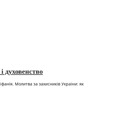
і духовенство
фанія. Молитва за захисників України: як