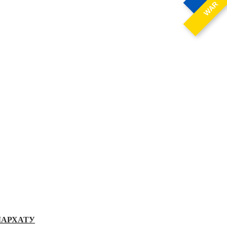
WAR
ІАРХАТУ