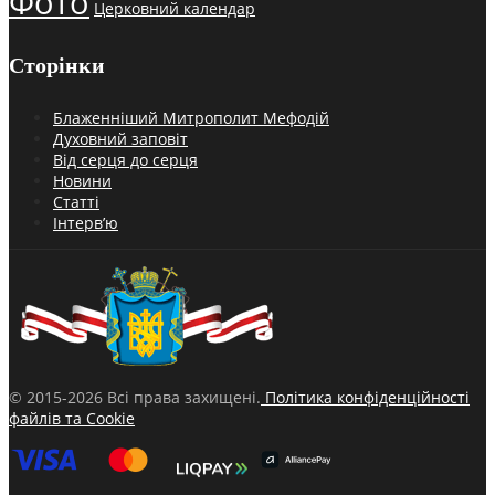
Фото
Церковний календар
Сторінки
Блаженніший Митрополит Мефодій
Духовний заповіт
Від серця до серця
Новини
Статті
Інтерв’ю
© 2015-2026 Всі права захищені.
Політика конфіденційності
файлів та Cookie