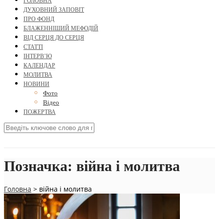
ГОЛОВНА
ДУХОВНИЙ ЗАПОВІТ
ПРО ФОНД
БЛАЖЕННІШИЙ МЕФОДІЙ
ВІД СЕРЦЯ ДО СЕРЦЯ
СТАТТІ
ІНТЕРВ’Ю
КАЛЕНДАР
МОЛИТВА
НОВИНИ
Фото
Відео
ПОЖЕРТВА
Позначка:
війна і молитва
Головна
>
війна і молитва