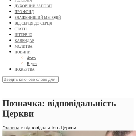
ГОЛОВНА
ДУХОВНИЙ ЗАПОВІТ
ПРО ФОНД
БЛАЖЕННІШИЙ МЕФОДІЙ
ВІД СЕРЦЯ ДО СЕРЦЯ
СТАТТІ
ІНТЕРВ’Ю
КАЛЕНДАР
МОЛИТВА
НОВИНИ
Фото
Відео
ПОЖЕРТВА
Позначка:
відповідальність
Церкви
Головна
>
відповідальність Церкви