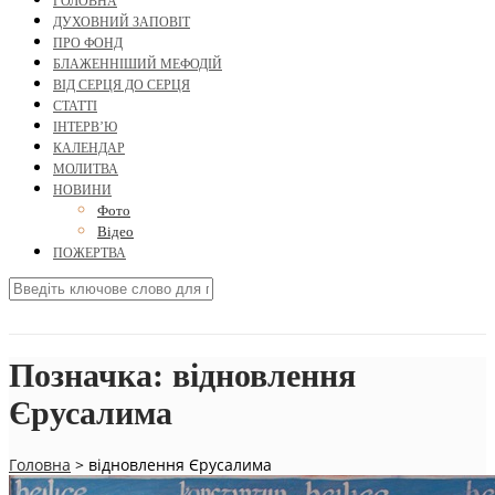
ГОЛОВНА
ДУХОВНИЙ ЗАПОВІТ
ПРО ФОНД
БЛАЖЕННІШИЙ МЕФОДІЙ
ВІД СЕРЦЯ ДО СЕРЦЯ
СТАТТІ
ІНТЕРВ’Ю
КАЛЕНДАР
МОЛИТВА
НОВИНИ
Фото
Відео
ПОЖЕРТВА
Позначка:
відновлення
Єрусалима
Головна
>
відновлення Єрусалима