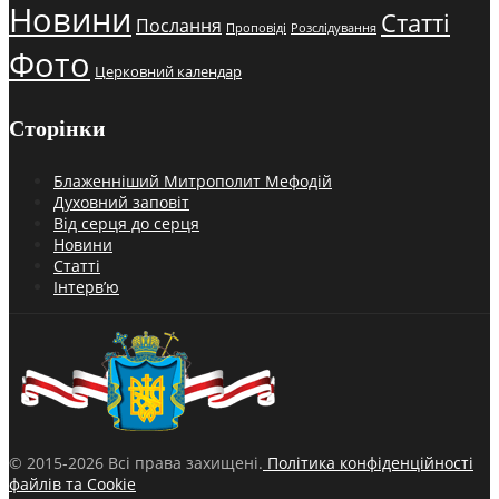
Новини
Статті
Послання
Проповіді
Розслідування
Фото
Церковний календар
Сторінки
Блаженніший Митрополит Мефодій
Духовний заповіт
Від серця до серця
Новини
Статті
Інтерв’ю
© 2015-2026 Всі права захищені.
Політика конфіденційності
файлів та Cookie