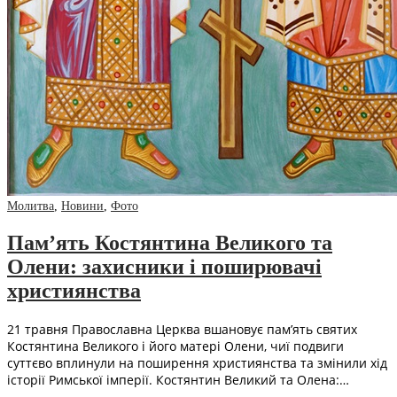
Молитва
,
Новини
,
Фото
Пам’ять Костянтина Великого та
Олени: захисники і поширювачі
християнства
21 травня Православна Церква вшановує пам’ять святих
Костянтина Великого і його матері Олени, чиї подвиги
суттєво вплинули на поширення християнства та змінили хід
історії Римської імперії. Костянтин Великий та Олена:…