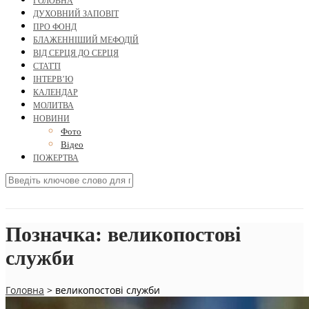
ГОЛОВНА
ДУХОВНИЙ ЗАПОВІТ
ПРО ФОНД
БЛАЖЕННІШИЙ МЕФОДІЙ
ВІД СЕРЦЯ ДО СЕРЦЯ
СТАТТІ
ІНТЕРВ’Ю
КАЛЕНДАР
МОЛИТВА
НОВИНИ
Фото
Відео
ПОЖЕРТВА
Позначка:
великопостові
служби
Головна
>
великопостові служби