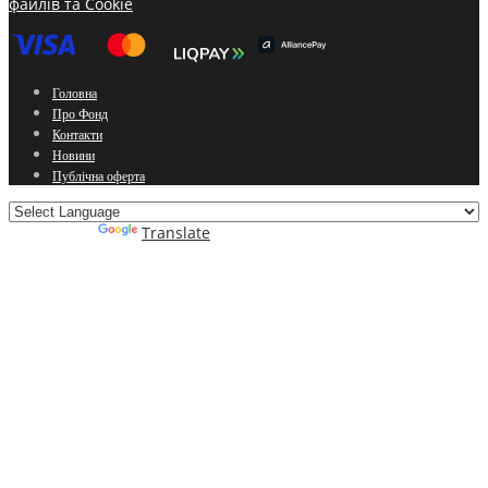
файлів та Cookie
Головна
Про Фонд
Контакти
Новини
Публічна оферта
Powered by
Translate