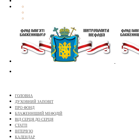
ГОЛОВНА
ДУХОВНИЙ ЗАПОВІТ
ПРО ФОНД
БЛАЖЕННІШИЙ МЕФОДІЙ
ВІД СЕРЦЯ ДО СЕРЦЯ
СТАТТІ
ІНТЕРВ’Ю
КАЛЕНДАР