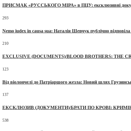
ПРИСМАК «РУССЬКОГО МІРА» в ПЦУ: ексклюзивні документи
293
Nemo iudex in causa sua: Наталія Шевчук публічно відповіл
210
EXCLUSIVE (DOCUMENTS)/BLOOD BROTHERS: THE CR
123
Від віолончелі до Патріаршого жезла: Новий шлях Грузинсь
137
ЕКСКЛЮЗИВ (ДОКУМЕНТИ)/БРАТИ ПО КРОВІ: КРИМ
538