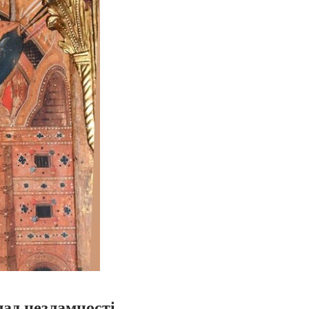
ад незламності