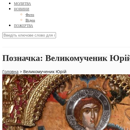
МОЛИТВА
НОВИНИ
Фото
Відео
ПОЖЕРТВА
Позначка:
Великомученик Юрі
Головна
>
Великомученик Юрій