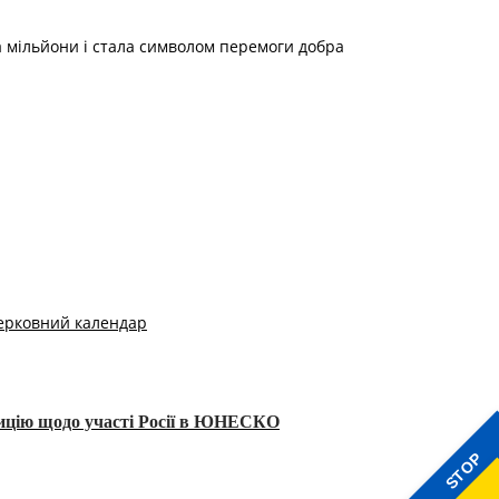
ла мільйони і стала символом перемоги добра
ерковний календар
тицію щодо участі Росії в ЮНЕСКО
STOP