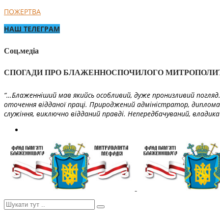
ПОЖЕРТВА
НАШ ТЕЛЕГРАМ
Соц.медіа
СПОГАДИ ПРО БЛАЖЕННОСПОЧИЛОГО МИТРОПОЛИ
“…Блаженніший мав якийсь особливий, дуже пронизливий погляд. 
оточення відданої праці. Природжений адміністратор, диплома
служіння, виключно відданий правді. Непередбачуваний, владика 