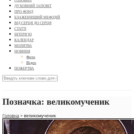
ГОЛОВНА
ДУХОВНИЙ ЗАПОВІТ
ПРО ФОНД
БЛАЖЕННІШИЙ МЕФОДІЙ
ВІД СЕРЦЯ ДО СЕРЦЯ
СТАТТІ
ІНТЕРВ’Ю
КАЛЕНДАР
МОЛИТВА
НОВИНИ
Фото
Відео
ПОЖЕРТВА
Позначка:
великомученик
Головна
>
великомученик