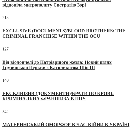
відповіла митрополиту Євстратію Зорі
213
EXCLUSIVE (DOCUMENTS)/BLOOD BROTHERS: THE
CRIMINAL FRANCHISE WITHIN THE OCU
127
Від віолончелі до Патріаршого жезла: Новий шлях
Грузинської Церкви з Католикосом Шіо III
140
ЕКСКЛЮЗИВ (ДОКУМЕНТИ)/БРАТИ ПО КРОВІ:
КРИМІНАЛЬНА ФРАНШИЗА В ПЦУ
542
МАТЕРИНСЬКИЙ ОМОРФОР В ЧАС ВІЙНИ В УКРАЇНІ