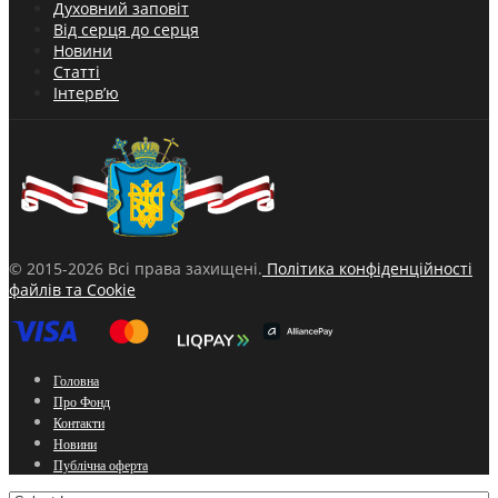
Духовний заповіт
Від серця до серця
Новини
Статті
Інтерв’ю
© 2015-2026 Всі права захищені.
Політика конфіденційності
файлів та Cookie
Головна
Про Фонд
Контакти
Новини
Публічна оферта