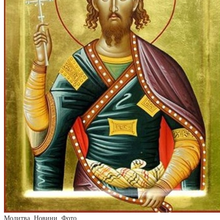
Молитва
,
Новини
,
Фото