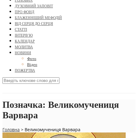
ГОЛОВНА
ДУХОВНИЙ ЗАПОВІТ
ПРО ФОНД
БЛАЖЕННІШИЙ МЕФОДІЙ
ВІД СЕРЦЯ ДО СЕРЦЯ
СТАТТІ
ІНТЕРВ’Ю
КАЛЕНДАР
МОЛИТВА
НОВИНИ
Фото
Відео
ПОЖЕРТВА
Позначка:
Великомучениця
Варвара
Головна
>
Великомучениця Варвара