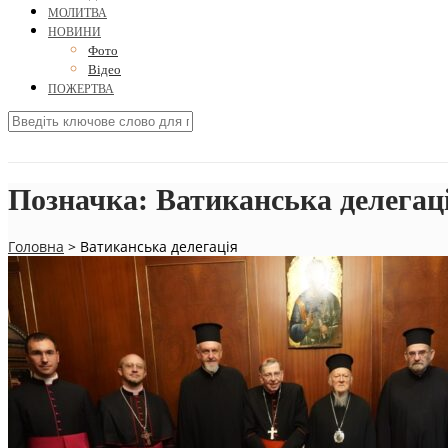
МОЛИТВА
НОВИНИ
Фото
Відео
ПОЖЕРТВА
Позначка:
Ватиканська делегац
Головна
>
Ватиканська делегація