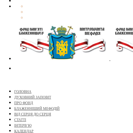
ГОЛОВНА
ДУХОВНИЙ ЗАПОВІТ
ПРО ФОНД
БЛАЖЕННІШИЙ МЕФОДІЙ
ВІД СЕРЦЯ ДО СЕРЦЯ
СТАТТІ
ІНТЕРВ’Ю
КАЛЕНДАР