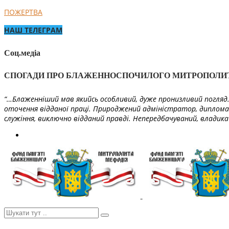
ПОЖЕРТВА
НАШ ТЕЛЕГРАМ
Соц.медіа
СПОГАДИ ПРО БЛАЖЕННОСПОЧИЛОГО МИТРОПОЛИ
“…Блаженніший мав якийсь особливий, дуже пронизливий погляд. 
оточення відданої праці. Природжений адміністратор, диплома
служіння, виключно відданий правді. Непередбачуваний, владика 