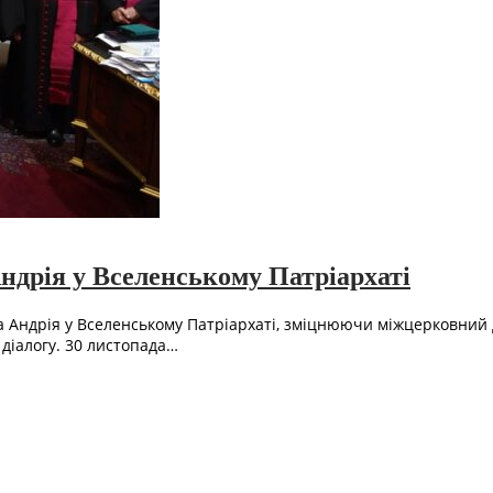
Андрія у Вселенському Патріархаті
ла Андрія у Вселенському Патріархаті, зміцнюючи міжцерковний 
діалогу. 30 листопада…