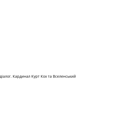
діалог. Кардинал Курт Кох та Вселенський