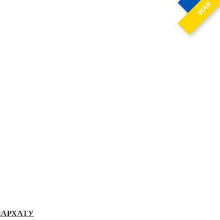
WAR
ІАРХАТУ