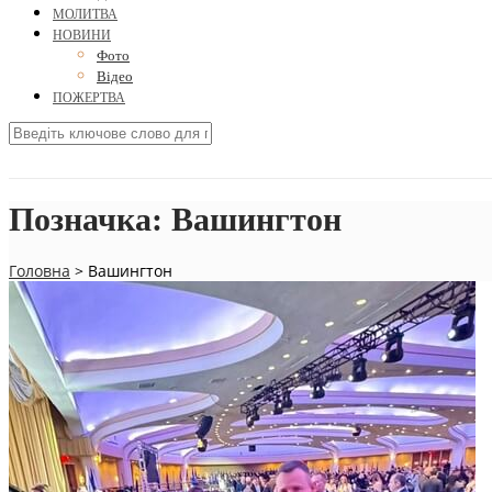
МОЛИТВА
НОВИНИ
Фото
Відео
ПОЖЕРТВА
Позначка:
Вашингтон
Головна
>
Вашингтон