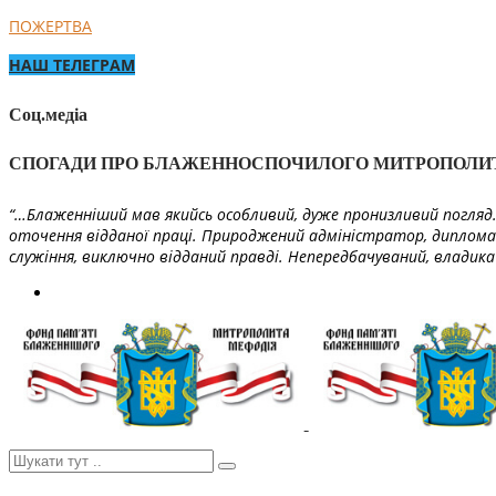
ПОЖЕРТВА
НАШ ТЕЛЕГРАМ
Соц.медіа
СПОГАДИ ПРО БЛАЖЕННОСПОЧИЛОГО МИТРОПОЛИ
“…Блаженніший мав якийсь особливий, дуже пронизливий погляд. 
оточення відданої праці. Природжений адміністратор, диплома
служіння, виключно відданий правді. Непередбачуваний, владика 