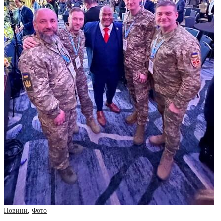
Новини
,
Фото