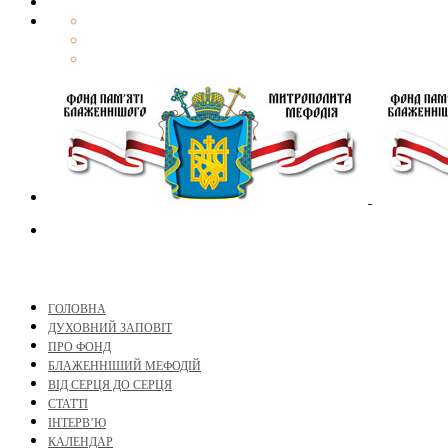
ГОЛОВНА
ДУХОВНИЙ ЗАПОВІТ
ПРО ФОНД
БЛАЖЕННІШИЙ МЕФОДІЙ
ВІД СЕРЦЯ ДО СЕРЦЯ
СТАТТІ
ІНТЕРВ’Ю
КАЛЕНДАР