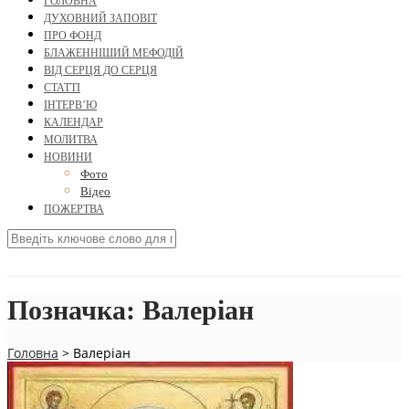
ГОЛОВНА
ДУХОВНИЙ ЗАПОВІТ
ПРО ФОНД
БЛАЖЕННІШИЙ МЕФОДІЙ
ВІД СЕРЦЯ ДО СЕРЦЯ
СТАТТІ
ІНТЕРВ’Ю
КАЛЕНДАР
МОЛИТВА
НОВИНИ
Фото
Відео
ПОЖЕРТВА
Позначка:
Валеріан
Головна
>
Валеріан