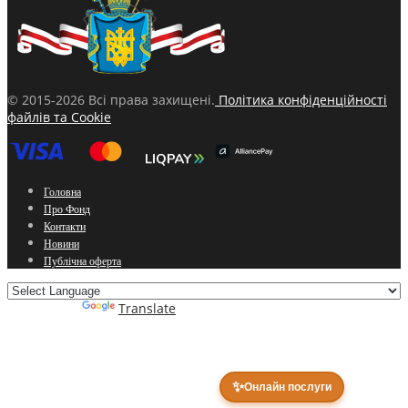
© 2015-2026 Всі права захищені.
Політика конфіденційності
файлів та Cookie
Головна
Про Фонд
Контакти
Новини
Публічна оферта
Powered by
Translate
✨
Онлайн послуги