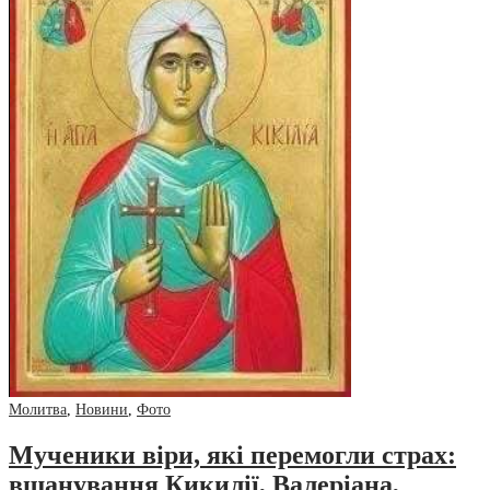
Молитва
,
Новини
,
Фото
Мученики віри, які перемогли страх:
вшанування Кикилії, Валеріана,