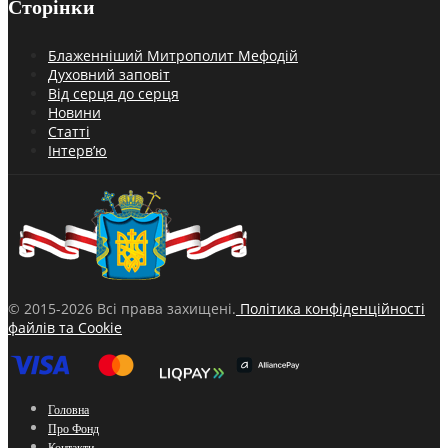
Сторінки
Блаженніший Митрополит Мефодій
Духовний заповіт
Від серця до серця
Новини
Статті
Інтерв’ю
© 2015-2026 Всі права захищені.
Політика конфіденційності
файлів та Cookie
Головна
Про Фонд
Контакти