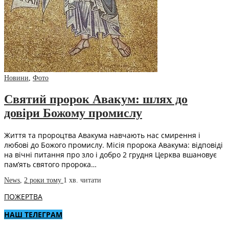
Новини
,
Фото
Святий пророк Авакум: шлях до
довіри Божому промислу
Життя та пророцтва Авакума навчають нас смирення і
любові до Божого промислу. Місія пророка Авакума: відповіді
на вічні питання про зло і добро 2 грудня Церква вшановує
пам’ять святого пророка…
News
,
2 роки тому
1 хв.
читати
ПОЖЕРТВА
НАШ ТЕЛЕГРАМ