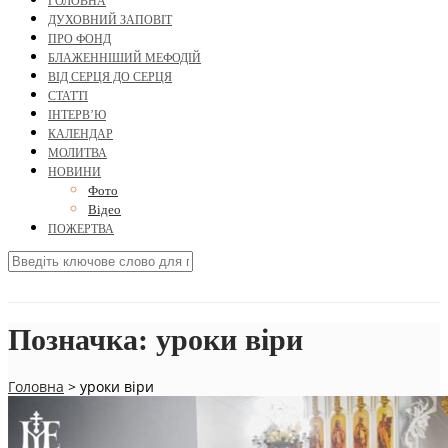
ГОЛОВНА
ДУХОВНИЙ ЗАПОВІТ
ПРО ФОНД
БЛАЖЕННІШИЙ МЕФОДІЙ
ВІД СЕРЦЯ ДО СЕРЦЯ
СТАТТІ
ІНТЕРВ’Ю
КАЛЕНДАР
МОЛИТВА
НОВИНИ
Фото
Відео
ПОЖЕРТВА
Позначка:
уроки віри
Головна
>
уроки віри