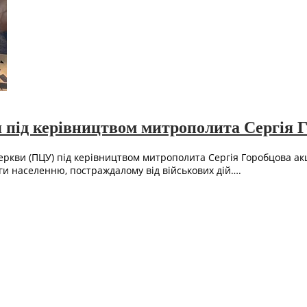
 під керівництвом митрополита Сергія 
Церкви (ПЦУ) під керівництвом митрополита Сергія Горобцова а
ги населенню, постраждалому від військових дій….