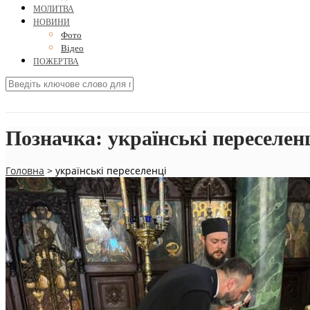
МОЛИТВА
НОВИНИ
Фото
Відео
ПОЖЕРТВА
Позначка:
українські переселен
Головна
>
українські переселенці