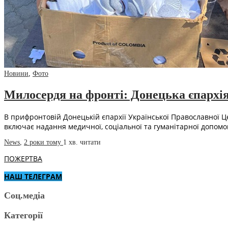
Новини
,
Фото
Милосердя на фронті: Донецька єпархія
В прифронтовій Донецькій єпархії Української Православної 
включає надання медичної, соціальної та гуманітарної допомо
News
,
2 роки тому
1 хв.
читати
ПОЖЕРТВА
НАШ ТЕЛЕГРАМ
Соц.медіа
Категорії