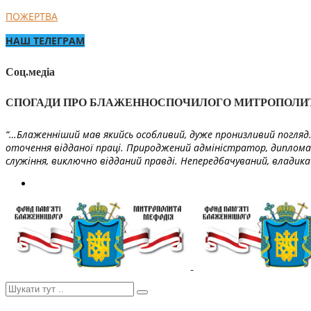
ПОЖЕРТВА
НАШ ТЕЛЕГРАМ
Соц.медіа
СПОГАДИ ПРО БЛАЖЕННОСПОЧИЛОГО МИТРОПОЛИ
“…Блаженніший мав якийсь особливий, дуже пронизливий погляд. 
оточення відданої праці. Природжений адміністратор, диплома
служіння, виключно відданий правді. Непередбачуваний, владика 