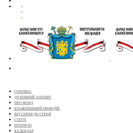
ГОЛОВНА
ДУХОВНИЙ ЗАПОВІТ
ПРО ФОНД
БЛАЖЕННІШИЙ МЕФОДІЙ
ВІД СЕРЦЯ ДО СЕРЦЯ
СТАТТІ
ІНТЕРВ’Ю
КАЛЕНДАР