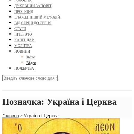
ГОЛОВНА
ДУХОВНИЙ ЗАПОВІТ
ПРО ФОНД
БЛАЖЕННІШИЙ МЕФОДІЙ
ВІД СЕРЦЯ ДО СЕРЦЯ
СТАТТІ
ІНТЕРВ’Ю
КАЛЕНДАР
МОЛИТВА
НОВИНИ
Фото
Відео
ПОЖЕРТВА
Позначка:
Україна і Церква
Головна
>
Україна і Церква