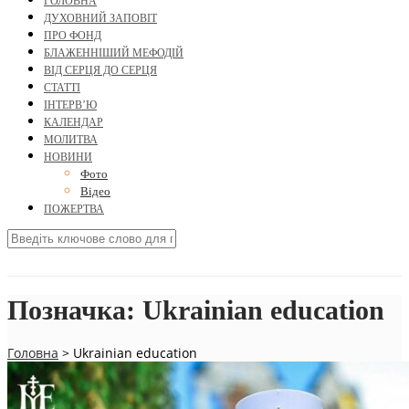
ГОЛОВНА
ДУХОВНИЙ ЗАПОВІТ
ПРО ФОНД
БЛАЖЕННІШИЙ МЕФОДІЙ
ВІД СЕРЦЯ ДО СЕРЦЯ
СТАТТІ
ІНТЕРВ’Ю
КАЛЕНДАР
МОЛИТВА
НОВИНИ
Фото
Відео
ПОЖЕРТВА
Позначка:
Ukrainian education
Головна
>
Ukrainian education