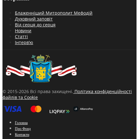
Блаженніший Митрополит Мефодій
Духовний заповіт
Від серця до серця
Новини
Статті
Інтерв’ю
© 2015-2026 Всі права захищені.
Політика конфіденційності
файлів та Cookie
Головна
Про Фонд
Контакти