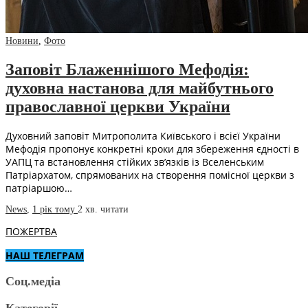
Новини
,
Фото
Заповіт Блаженнішого Мефодія:
духовна настанова для майбутнього
православної церкви України
Духовний заповіт Митрополита Київського і всієї України
Мефодія пропонує конкретні кроки для збереження єдності в
УАПЦ та встановлення стійких зв’язків із Вселенським
Патріархатом, спрямованих на створення помісної церкви з
патріаршою…
News
,
1 рік тому
2 хв.
читати
ПОЖЕРТВА
НАШ ТЕЛЕГРАМ
Соц.медіа