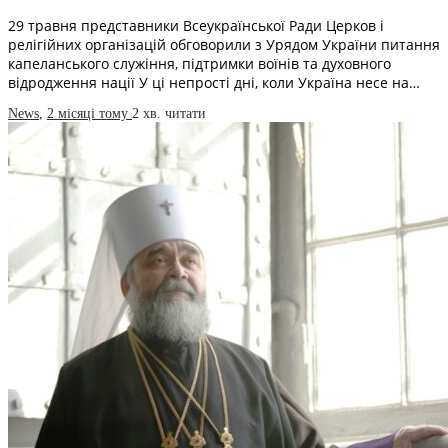
29 травня представники Всеукраїнської Ради Церков і
релігійних організацій обговорили з Урядом України питання
капеланського служіння, підтримки воїнів та духовного
відродження нації У ці непрості дні, коли Україна несе на…
News
,
2 місяці тому
2 хв.
читати