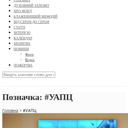
ГОЛОВНА
ДУХОВНИЙ ЗАПОВІТ
ПРО ФОНД
БЛАЖЕННІШИЙ МЕФОДІЙ
ВІД СЕРЦЯ ДО СЕРЦЯ
СТАТТІ
ІНТЕРВ’Ю
КАЛЕНДАР
МОЛИТВА
НОВИНИ
Фото
Відео
ПОЖЕРТВА
Позначка:
#УАПЦ
Головна
>
#УАПЦ