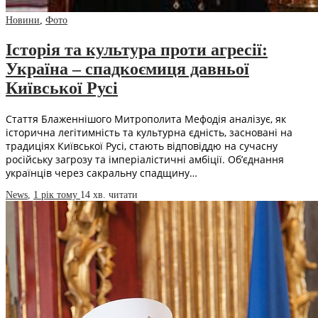
Новини
,
Фото
Історія та культура проти агресії:
Україна – спадкоємиця давньої
Київської Русі
Стаття Блаженнішого Митрополита Мефодія аналізує, як
історична легітимність та культурна єдність, засновані на
традиціях Київської Русі, стають відповіддю на сучасну
російську загрозу та імперіалістичні амбіції. Об’єднання
українців через сакральну спадщину…
News
,
1 рік тому
14 хв.
читати