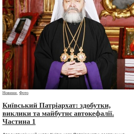
Новини
,
Фото
Київський Патріархат: здобутки,
виклики та майбутнє автокефалії.
Частина 1