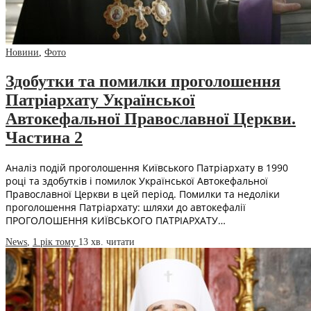
Новини
,
Фото
Здобутки та помилки проголошення
Патріархату Української
Автокефальної Православної Церкви.
Частина 2
Аналіз подій проголошення Київського Патріархату в 1990
році та здобутків і помилок Української Автокефальної
Православної Церкви в цей період. Помилки та недоліки
проголошення Патріархату: шляхи до автокефалії
ПРОГОЛОШЕННЯ КИЇВСЬКОГО ПАТРІАРХАТУ…
News
,
1 рік тому
13 хв.
читати