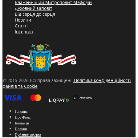
Блаженніший Митрополит Мефодій
Духовний заповіт
Від серця до серця
Новини
Статті
Інтерв’ю
© 2015-2026 Всі права захищені.
Політика конфіденційності
файлів та Cookie
Головна
Про Фонд
Контакти
Новини
Публічна оферта