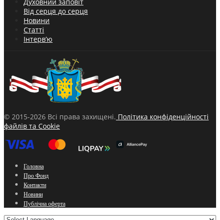
Духовний заповіт
Від серця до серця
Новини
Статті
Інтерв’ю
© 2015-2026 Всі права захищені.
Політика конфіденційності
файлів та Cookie
Головна
Про Фонд
Контакти
Новини
Публічна оферта