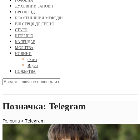
ГОЛОВНА
ДУХОВНИЙ ЗАПОВІТ
ПРО ФОНД
БЛАЖЕННІШИЙ МЕФОДІЙ
ВІД СЕРЦЯ ДО СЕРЦЯ
СТАТТІ
ІНТЕРВ’Ю
КАЛЕНДАР
МОЛИТВА
НОВИНИ
Фото
Відео
ПОЖЕРТВА
Позначка:
Telegram
Головна
>
Telegram