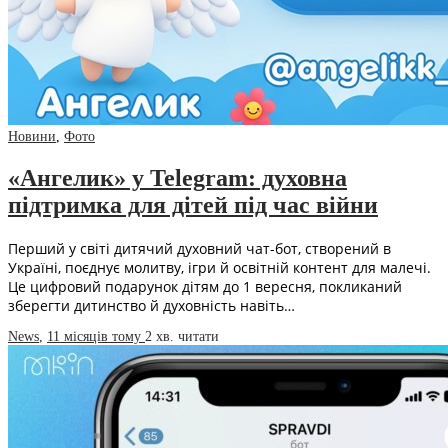
Новини
,
Фото
«Ангелик» у Telegram: духовна
підтримка для дітей під час війни
Перший у світі дитячий духовний чат-бот, створений в
Україні, поєднує молитву, ігри й освітній контент для малечі.
Це цифровий подарунок дітям до 1 вересня, покликаний
зберегти дитинство й духовність навіть…
News
,
11 місяців тому
2 хв.
читати