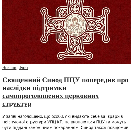
Новини
,
Фото
Священний Синод ПЦУ попередив про
наслідки підтримки
самопроголошених церковних
структур
У заяві наголошено, що особи, які видають себе за ієрархів
неіснуючої структури УПЦ КП, не визнаються ПЦУ та можуть
бути піддані канонічним покаранням. Синод також повідомив