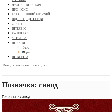
ГОЛОВНА
ДУХОВНИЙ ЗАПОВІТ
ПРО ФОНД
БЛАЖЕННІШИЙ МЕФОДІЙ
ВІД СЕРЦЯ ДО СЕРЦЯ
СТАТТІ
ІНТЕРВ’Ю
КАЛЕНДАР
МОЛИТВА
НОВИНИ
Фото
Відео
ПОЖЕРТВА
Позначка:
синод
Головна
>
синод