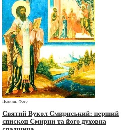
Новини
,
Фото
Святий Вукол Смирнський: перший
єпископ Смирни та його духовна
спадщина