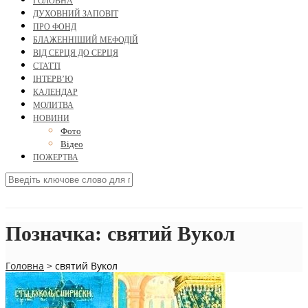
ГОЛОВНА
ДУХОВНИЙ ЗАПОВІТ
ПРО ФОНД
БЛАЖЕННІШИЙ МЕФОДІЙ
ВІД СЕРЦЯ ДО СЕРЦЯ
СТАТТІ
ІНТЕРВ’Ю
КАЛЕНДАР
МОЛИТВА
НОВИНИ
Фото
Відео
ПОЖЕРТВА
Позначка:
святий Вукол
Головна
>
святий Вукол