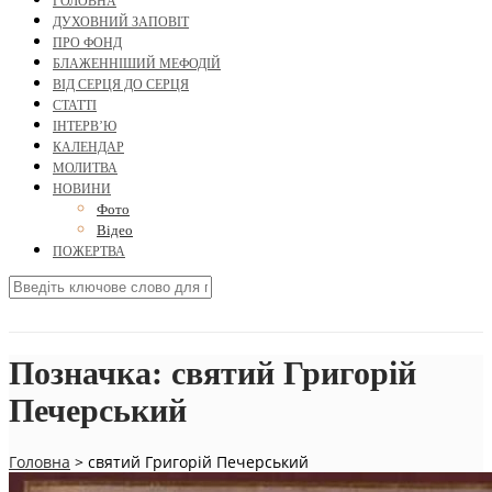
ГОЛОВНА
ДУХОВНИЙ ЗАПОВІТ
ПРО ФОНД
БЛАЖЕННІШИЙ МЕФОДІЙ
ВІД СЕРЦЯ ДО СЕРЦЯ
СТАТТІ
ІНТЕРВ’Ю
КАЛЕНДАР
МОЛИТВА
НОВИНИ
Фото
Відео
ПОЖЕРТВА
Позначка:
святий Григорій
Печерський
Головна
>
святий Григорій Печерський