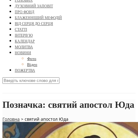
ГОЛОВНА
ДУХОВНИЙ ЗАПОВІТ
ПРО ФОНД
БЛАЖЕННІШИЙ МЕФОДІЙ
ВІД СЕРЦЯ ДО СЕРЦЯ
СТАТТІ
ІНТЕРВ’Ю
КАЛЕНДАР
МОЛИТВА
НОВИНИ
Фото
Відео
ПОЖЕРТВА
Позначка:
святий апостол Юда
Головна
>
святий апостол Юда