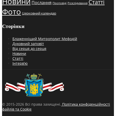
Новини
Статті
Послання
Проповіді
Розслідування
Фото
Церковний календар
Сторінки
Блаженніший Митрополит Мефодій
Духовний заповіт
Від серця до серця
Новини
Статті
Інтерв’ю
© 2015-2026 Всі права захищені.
Політика конфіденційності
файлів та Cookie