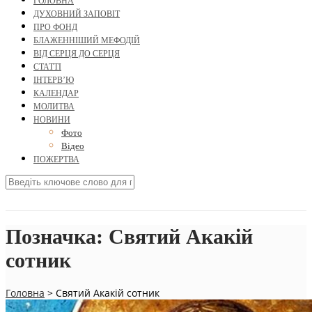
ГОЛОВНА
ДУХОВНИЙ ЗАПОВІТ
ПРО ФОНД
БЛАЖЕННІШИЙ МЕФОДІЙ
ВІД СЕРЦЯ ДО СЕРЦЯ
СТАТТІ
ІНТЕРВ’Ю
КАЛЕНДАР
МОЛИТВА
НОВИНИ
Фото
Відео
ПОЖЕРТВА
Позначка:
Святий Акакій
сотник
Головна
>
Святий Акакій сотник