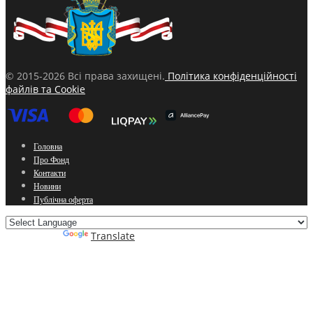
© 2015-2026 Всі права захищені.
Політика конфіденційності
файлів та Cookie
Головна
Про Фонд
Контакти
Новини
Публічна оферта
Powered by
Translate