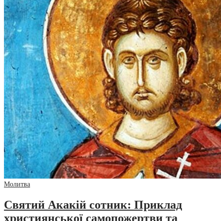
Молитва
Святий Акакій сотник: Приклад
християнської самопожертви та