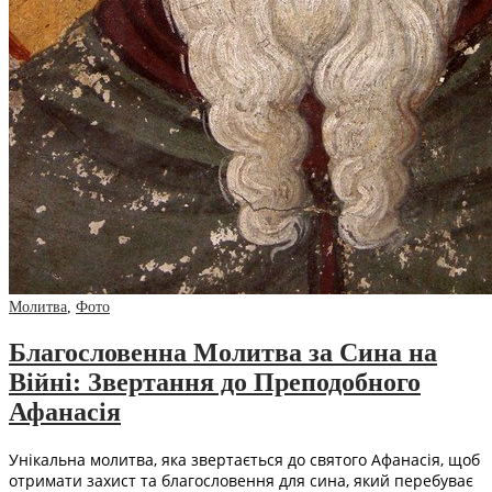
Молитва
,
Фото
Благословенна Молитва за Сина на
Війні: Звертання до Преподобного
Афанасія
Унікальна молитва, яка звертається до святого Афанасія, щоб
отримати захист та благословення для сина, який перебуває