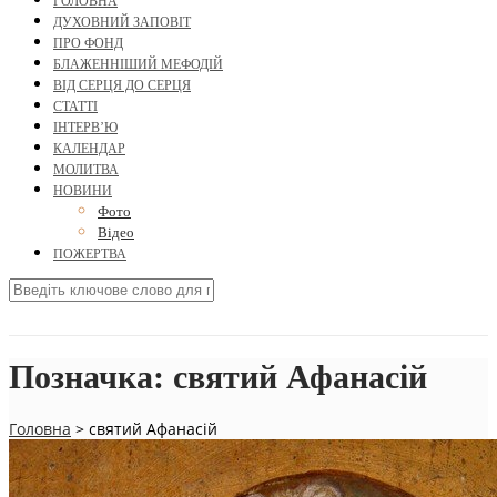
ГОЛОВНА
ДУХОВНИЙ ЗАПОВІТ
ПРО ФОНД
БЛАЖЕННІШИЙ МЕФОДІЙ
ВІД СЕРЦЯ ДО СЕРЦЯ
СТАТТІ
ІНТЕРВ’Ю
КАЛЕНДАР
МОЛИТВА
НОВИНИ
Фото
Відео
ПОЖЕРТВА
Позначка:
святий Афанасій
Головна
>
святий Афанасій