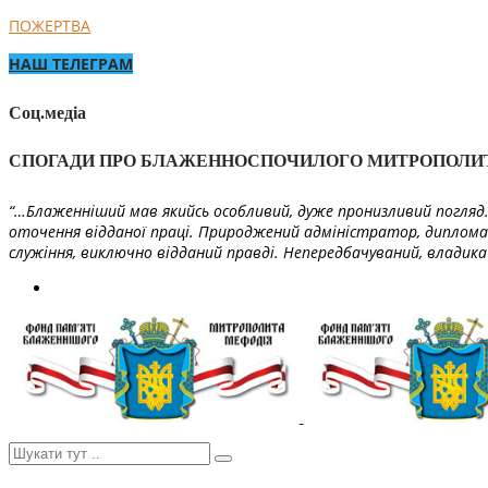
ПОЖЕРТВА
НАШ ТЕЛЕГРАМ
Соц.медіа
СПОГАДИ ПРО БЛАЖЕННОСПОЧИЛОГО МИТРОПОЛИ
“…Блаженніший мав якийсь особливий, дуже пронизливий погляд. 
оточення відданої праці. Природжений адміністратор, диплома
служіння, виключно відданий правді. Непередбачуваний, владика 