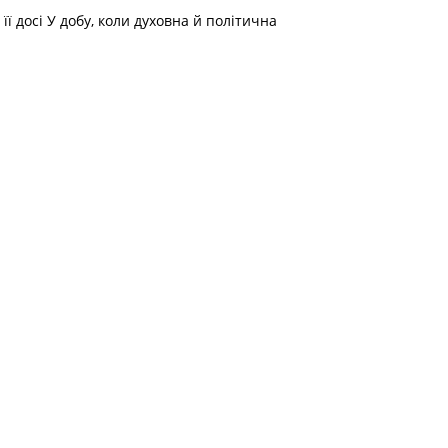
ї досі У добу, коли духовна й політична