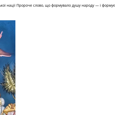
кої нації Пророче слово, що формувало душу народу — і формує ї