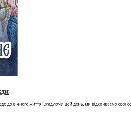
жди
веде до вічного життя. Згадуючи цей день, ми відкриваємо свої се