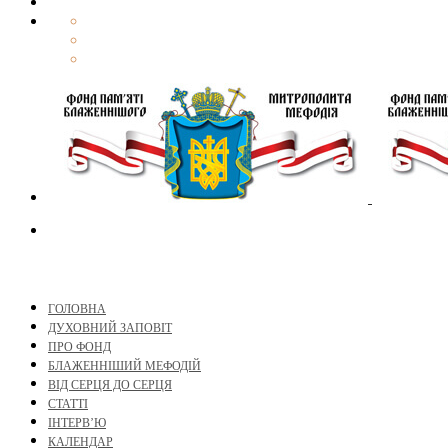
ГОЛОВНА
ДУХОВНИЙ ЗАПОВІТ
ПРО ФОНД
БЛАЖЕННІШИЙ МЕФОДІЙ
ВІД СЕРЦЯ ДО СЕРЦЯ
СТАТТІ
ІНТЕРВ’Ю
КАЛЕНДАР