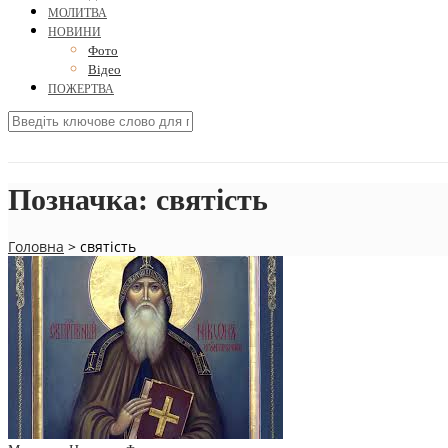
МОЛИТВА
НОВИНИ
Фото
Відео
ПОЖЕРТВА
Позначка:
святість
Головна
>
святість