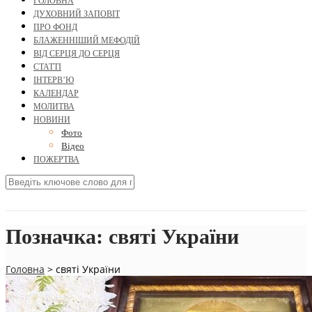
ГОЛОВНА
ДУХОВНИЙ ЗАПОВІТ
ПРО ФОНД
БЛАЖЕННІШИЙ МЕФОДІЙ
ВІД СЕРЦЯ ДО СЕРЦЯ
СТАТТІ
ІНТЕРВ’Ю
КАЛЕНДАР
МОЛИТВА
НОВИНИ
Фото
Відео
ПОЖЕРТВА
Позначка:
святi України
Головна
>
святi України