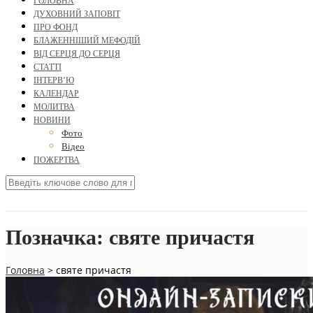
ГОЛОВНА
ДУХОВНИЙ ЗАПОВІТ
ПРО ФОНД
БЛАЖЕННІШИЙ МЕФОДІЙ
ВІД СЕРЦЯ ДО СЕРЦЯ
СТАТТІ
ІНТЕРВ’Ю
КАЛЕНДАР
МОЛИТВА
НОВИНИ
Фото
Відео
ПОЖЕРТВА
Позначка:
святе причастя
Головна
>
святе причастя