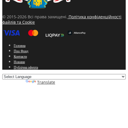
© 2015-2026 Всі права захищені.
Політика конфіденційності
файлів та Cookie
Головна
Про Фонд
Контакти
Новини
Публічна оферта
Powered by
Translate