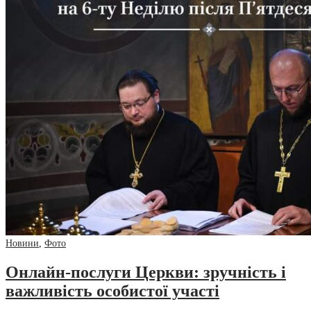
Новини
,
Фото
Онлайн-послуги Церкви: зручність і
важливість особистої участі