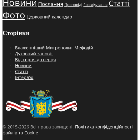
Новини
Статті
Послання
Проповіді
Розслідування
Фото
Церковний календар
Сторінки
Блаженніший Митрополит Мефодій
Духовний заповіт
Від серця до серця
Новини
Статті
Інтерв’ю
© 2015-2026 Всі права захищені.
Політика конфіденційності
файлів та Cookie