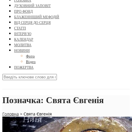
ГОЛОВНА
ДУХОВНИЙ ЗАПОВІТ
ПРО ФОНД
БЛАЖЕННІШИЙ МЕФОДІЙ
ВІД СЕРЦЯ ДО СЕРЦЯ
СТАТТІ
ІНТЕРВ’Ю
КАЛЕНДАР
МОЛИТВА
НОВИНИ
Фото
Відео
ПОЖЕРТВА
Позначка:
Свята Євгенія
Головна
>
Свята Євгенія